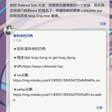
你好 Deleted Site 大佬，你是我创建博客的一个友联，现在我
也讲进行换到moe 的域名了，希望你能把原来 c-dreamer.top
的域名改成 blog.ning.moe 谢谢。
回复
某科学的贝壳
3 年前
★名称：某科学的贝壳
★简述：Get busy living or get busy dying.
★URL：https://www.c-dreamer.top
★ico头像：
https://img.misaka.pics/i/1/23/01/30/63d755db9649a.ico
★webp头像：
https://img.misaka.pics/i/1/23/01/30/63d7559a451ec.web
p
回复