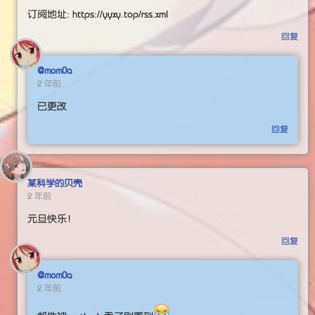
订阅地址: https://yyxy.top/rss.xml
回复
@mom0a
2 年前
已更改
回复
某科学的贝壳
2 年前
元旦快乐！
回复
@mom0a
2 年前