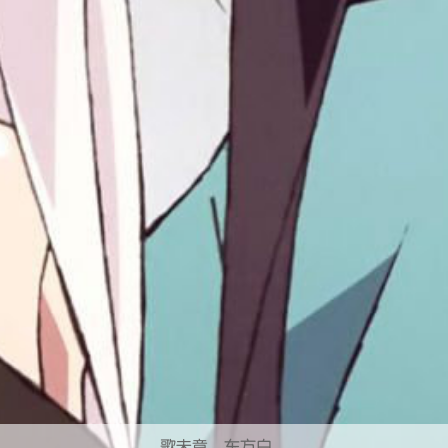
歌未竟，东方白。