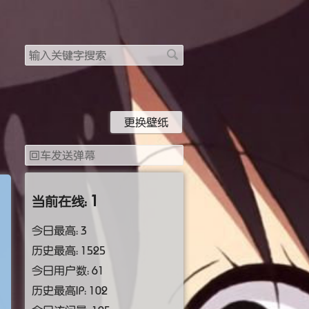
搜
索
关
键
字
更换壁纸
1
当前在线：
今日最高：
3
历史最高：
1525
今日用户数：
61
历史最高IP：
102