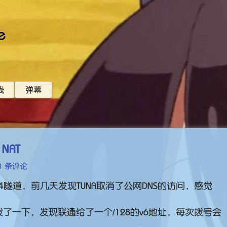
e
线
弹幕
 NAT
1 条评论
n4隧道，前几天发现TUNA取消了公网DNS的访问，感觉
了一下，发现联通给了一个/128的v6地址，每次拨号会