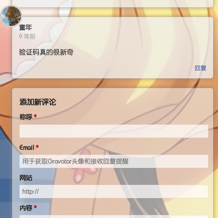
童年
9 年前
验证码真的很新奇
回复
添加新评论
称呼
Email
网站
内容