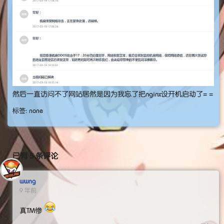
然后一直访问不了网站居然是因为我忘了把nginx设开机启动了= =
标签: none
已有 5 条评论
wwng
9 年前
真TM惨