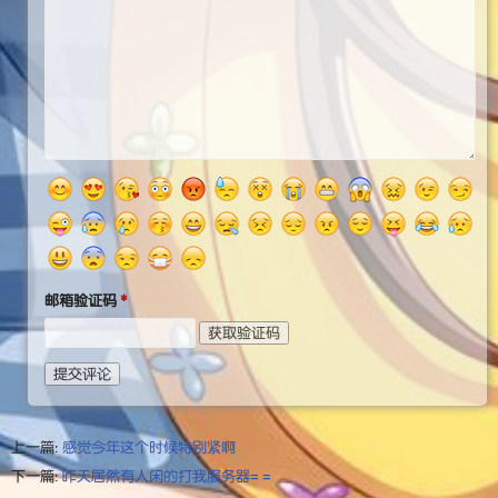
邮箱验证码
获取验证码
提交评论
上一篇:
感觉今年这个时候特别紧啊
下一篇:
昨天居然有人闲的打我服务器= =