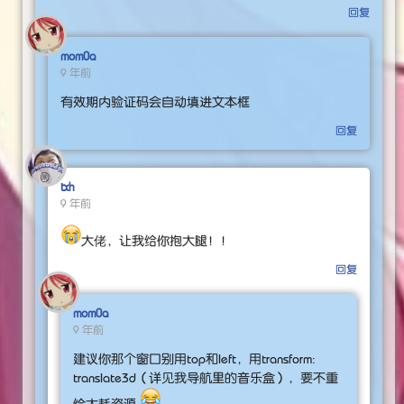
回复
mom0a
9 年前
有效期内验证码会自动填进文本框
回复
txh
9 年前
大佬，让我给你抱大腿！！
回复
mom0a
9 年前
建议你那个窗口别用top和left，用transform:
translate3d（详见我导航里的音乐盒），要不重