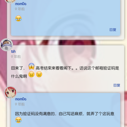
mom0a
9 年前
回复
txh
9 年前
回来了，
高考结束来看看阁下。。话说这个邮箱验证码是
什么鬼啊
回复
mom0a
9 年前
因为验证码没有满意的，自己写还麻烦，就弄了个这玩意