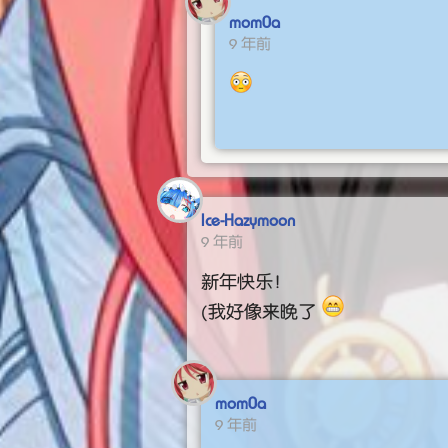
mom0a
9 年前
Ice-Hazymoon
9 年前
新年快乐！
(我好像来晚了
mom0a
9 年前