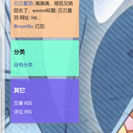
云云星羽
: 滴滴滴，域名又换
回去了，emmm标题: 云云星
羽 网址: htt...
@mom0a
: 已加
复
分类
没有分类
其它
文章 RSS
评论 RSS