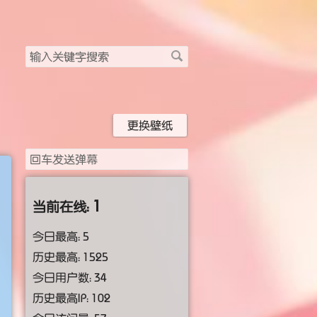
搜
索
关
键
字
更换壁纸
1
当前在线：
今日最高：
5
历史最高：
1525
今日用户数：
34
历史最高IP：
102