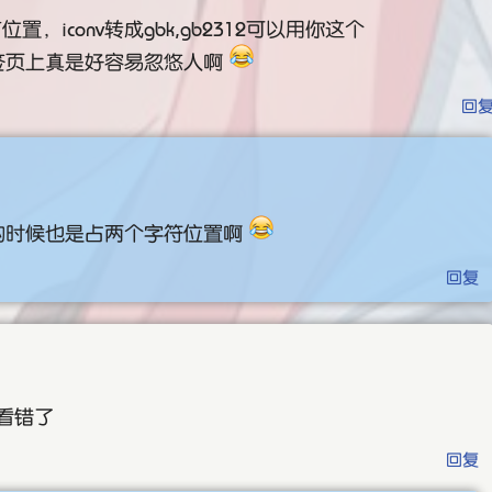
位置，iconv转成gbk,gb2312可以用你这个
签页上真是好容易忽悠人啊
回
示的时候也是占两个字符位置啊
回复
也看错了
回复