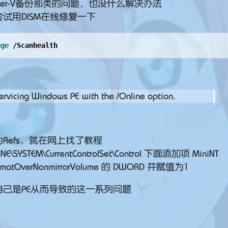
er-V备份那类的问题，也没什么解决办法
试用DISM在线修复一下
age
 /Scanhealth
ervicing Windows PE with the /Online option.
Refs，就在网上找了教程
SYSTEM\CurrentControlSet\Control 下面添加项 MiniNT
atOverNonmirrorVolume 的 DWORD 并赋值为1
己是PE从而导致的这一系列问题