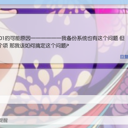
042301的可能原因——————我备份系统也有这个问题 但
个项 那我该如何搞定这个问题？
回