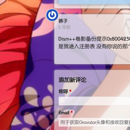
裤子
5 年前
Dism++卷影备份提示0x80
是我进入注册表 没有你说的那
添加新评论
称呼
Email