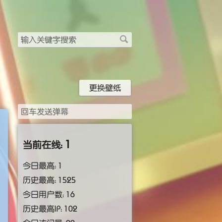
搜
索
关
键
字
更换壁纸
1
当前在线：
今日最高：
1
历史最高：
1525
今日用户数：
16
历史最高IP：
102