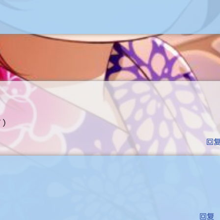
)
回
（
回复