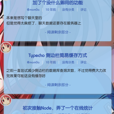
加了个没什么卵用的功能
@mom0a
10 年前
没有分类
评论
本来是想写个聊天室的
但是觉得太麻烦了，聊天数据还要存在服务器上
- 阅读剩余部分 -
Typecho 侧边栏简易缓存方式
@mom0a
10 年前
没有分类
评论
之前一直尝试减少侧边栏的数据库查询次数，不过觉得费大力改
完效果可能还没有缓存好
- 阅读剩余部分 -
初次接触Node，弄了一个在线统计