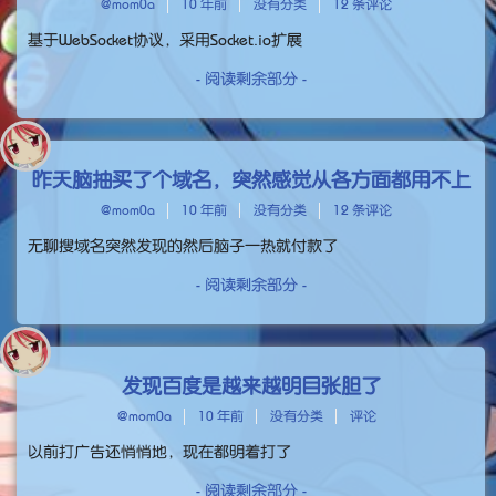
@mom0a
10 年前
没有分类
12 条评论
基于WebSocket协议，采用Socket.io扩展
- 阅读剩余部分 -
昨天脑抽买了个域名，突然感觉从各方面都用不上
@mom0a
10 年前
没有分类
12 条评论
无聊搜域名突然发现的然后脑子一热就付款了
- 阅读剩余部分 -
发现百度是越来越明目张胆了
@mom0a
10 年前
没有分类
评论
以前打广告还悄悄地，现在都明着打了
- 阅读剩余部分 -