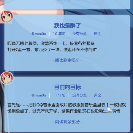
我也是醉了
@mom0a
10 年前
没有分类
评论
昨晚无聊上着网，突然系统一卡，接着各种报错
打开C盘一看，东西少了一堆，硬盘还在不停的忙
- 阅读剩余部分 -
目前的目标
@mom0a
11 年前
没有分类
评论
首先是……把我QQ音乐里面成片的歌搬到音乐盒里去【一放假就
懒到极点了，过完年就开学，结果作业到现在也没动过
- 阅读剩余部分 -