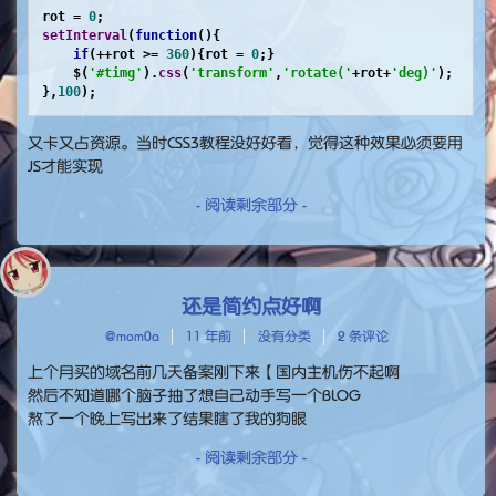
rot = 
0
setInterval
(
function
(
){

if
(++rot >= 
360
){rot = 
0
;}

    $(
'#timg'
).
css
(
'transform'
,
'rotate('
+rot+
'deg)'
);

},
100
);
又卡又占资源。当时CSS3教程没好好看，觉得这种效果必须要用
JS才能实现
- 阅读剩余部分 -
还是简约点好啊
@mom0a
11 年前
没有分类
2 条评论
上个月买的域名前几天备案刚下来【国内主机伤不起啊
然后不知道哪个脑子抽了想自己动手写一个BLOG
熬了一个晚上写出来了结果瞎了我的狗眼
- 阅读剩余部分 -