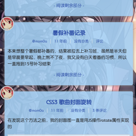
- 阅读剩余部分 -
暑假补番记录
@mom0a
11 年前
没有分类
评论
本来想整个暑假都补番的，结果被拉去上补习班，虽然是半天但
是早晨要早起，晚上熬不了夜，我又没有白天看番的习惯，所以
一直拖到15号补习结束
- 阅读剩余部分 -
CSS3 歌曲封面旋转
@mom0a
11 年前
没有分类
3 条评论
在发现这个方法之前，我的封面图一直是用JS操作rotate属性实现
的