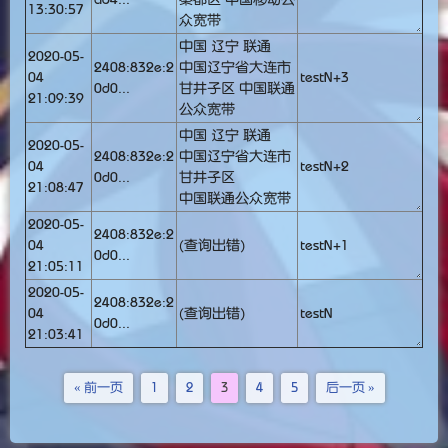
13:30:57
众宽带
中国 辽宁 联通
2020-05-
2408:832e:2
中国辽宁省大连市
04
testN+3
0d0...
甘井子区 中国联通
21:09:39
公众宽带
中国 辽宁 联通
2020-05-
2408:832e:2
中国辽宁省大连市
04
testN+2
0d0...
甘井子区
21:08:47
中国联通公众宽带
2020-05-
2408:832e:2
04
(查询出错)
testN+1
0d0...
21:05:11
2020-05-
2408:832e:2
04
(查询出错)
testN
0d0...
21:03:41
« 前一页
1
2
3
4
5
后一页 »