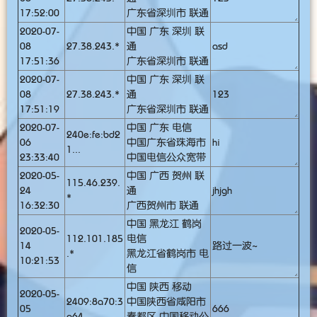
17:52:00
广东省深圳市 联通
2020-07-
中国 广东 深圳 联
08
27.38.243.*
通
asd
17:51:36
广东省深圳市 联通
2020-07-
中国 广东 深圳 联
08
27.38.243.*
通
123
17:51:19
广东省深圳市 联通
2020-07-
中国 广东 电信
240e:fe:bd2
06
中国广东省珠海市
hi
1...
23:33:40
中国电信公众宽带
2020-05-
中国 广西 贺州 联
115.46.239.
24
通
jhjgh
*
16:32:30
广西贺州市 联通
中国 黑龙江 鹤岗
2020-05-
112.101.185
电信
14
路过一波~
.*
黑龙江省鹤岗市 电
10:21:53
信
中国 陕西 移动
2020-05-
2409:8a70:3
中国陕西省咸阳市
05
666
a64...
秦都区 中国移动公