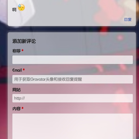
啊
回复
添加新评论
称呼
Email
网站
内容