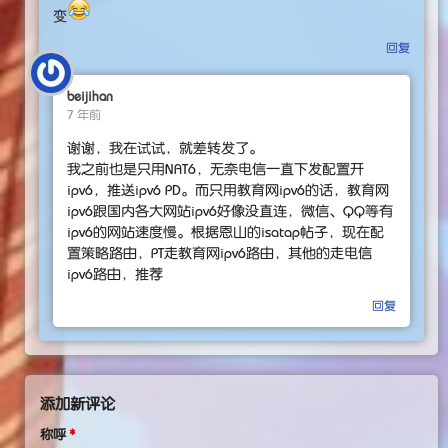
变
回复
beijihan
7 年前
谢谢，我在试试，就差转发了。
我之前也是只用NAT6，无奈电信一直下发配置开
ipv6，推送ipv6 PD。而只用教育网ipv6的话，教育网
ipv6跟国内各大网站ipv6好像没直连，微信、QQ等有
ipv6的网站速度慢。根据恩山的isatap帖子，现在配
置策略路由，PT走教育网ipv6路由，其他的走电信
ipv6路由，推荐
回复
添加新评论
称呼