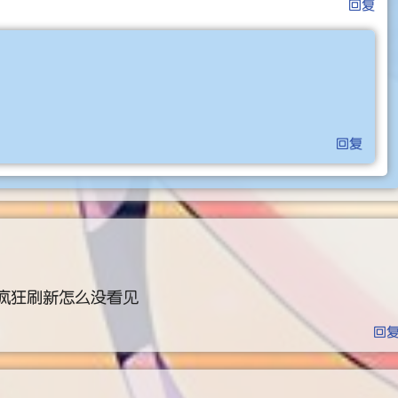
回复
回复
疯狂刷新怎么没看见
回