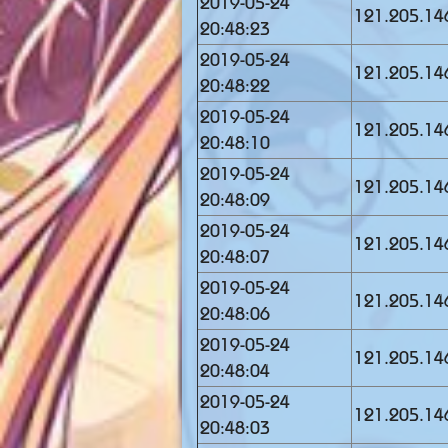
2019-05-24
121.205.14
20:48:23
2019-05-24
121.205.14
20:48:22
2019-05-24
121.205.14
20:48:10
2019-05-24
121.205.14
20:48:09
2019-05-24
121.205.14
20:48:07
2019-05-24
121.205.14
20:48:06
2019-05-24
121.205.14
20:48:04
2019-05-24
121.205.14
20:48:03