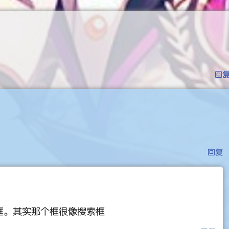
回
回复
框。其实那个框很像搜索框