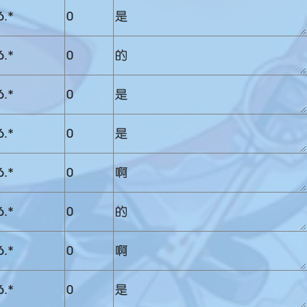
6.*
0
是
6.*
0
的
6.*
0
是
6.*
0
是
6.*
0
啊
6.*
0
的
6.*
0
啊
6.*
0
是