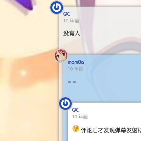
QC
10 年前
没有人
mom0a
10 年前
= =
QC
10 年前
评论后才发现弹幕发射