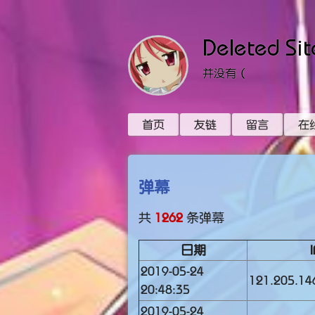
Deleted Sit
并没有（
首页
友链
留言
在
弹幕
共
1262
条弹幕
日期
I
2019-05-24
121.205.14
20:48:35
2019-05-24