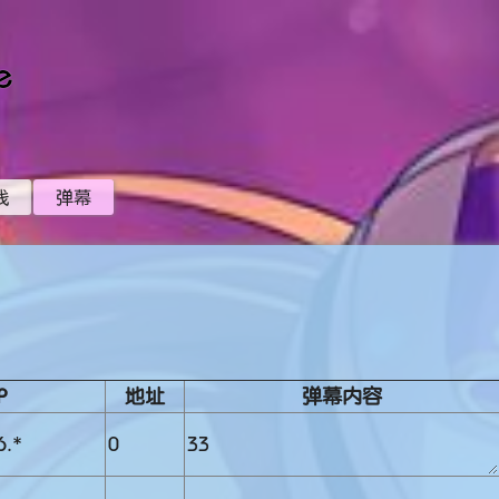
e
线
弹幕
P
地址
弹幕内容
6.*
0
33