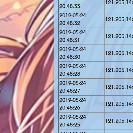
121.205.14
20:48:33
2019-05-24
121.205.14
20:48:32
2019-05-24
121.205.14
20:48:31
2019-05-24
121.205.14
20:48:30
2019-05-24
121.205.14
20:48:28
2019-05-24
121.205.14
20:48:27
2019-05-24
121.205.14
20:48:26
2019-05-24
121.205.14
20:48:25